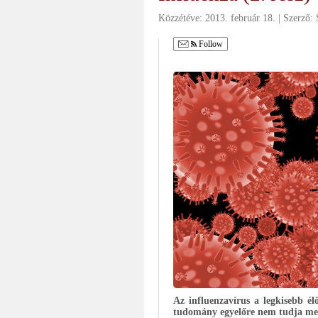
Közzétéve:
2013. február 18.
Szerző:
Follow
Az influenzavírus a legkisebb él
tudomány egyelőre nem tudja meg