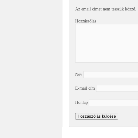
Az email címet nem tesszük közzé.
Hozzászólás
Név
E-mail cím
Honlap