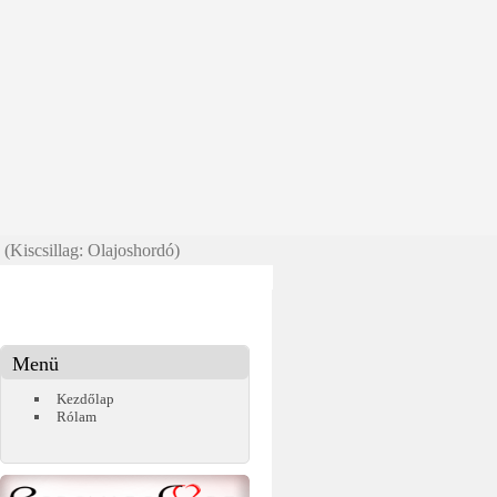
 (Kiscsillag: Olajoshordó)
Menü
Kezdőlap
Rólam