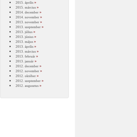
2015. április
2015. március
2014. december
2014. november
2013. november
2013. szeptember
2013. július
2013. június
2013. május
2013. április
2013. március
2013. február
2013. január
2012. december
2012. november
2012. október
2012. szeptember
2012. augusztus