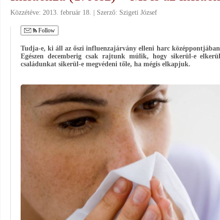
Közzétéve:
2013. február 18.
Szerző:
Szigeti József
Follow
Tudja-e, ki áll az őszi influenzajárvány elleni harc középpontjáb
Egészen decemberig csak rajtunk múlik, hogy sikerül-e elkerül
családunkat sikerül-e megvédeni tőle, ha mégis elkapjuk.