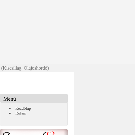
 (Kiscsillag: Olajoshordó)
Menü
Kezdőlap
Rólam