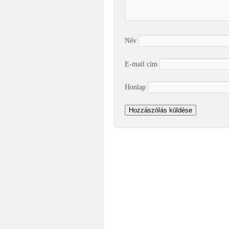
Név
E-mail cím
Honlap