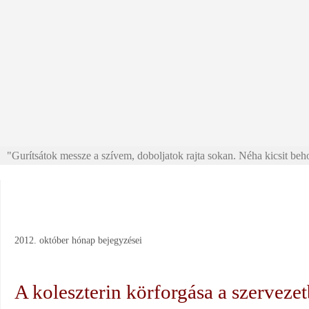
"Gurítsátok messze a szívem, doboljatok rajta sokan. Néha kicsit beho
2012. október
hónap bejegyzései
A koleszterin körforgása a szerveze