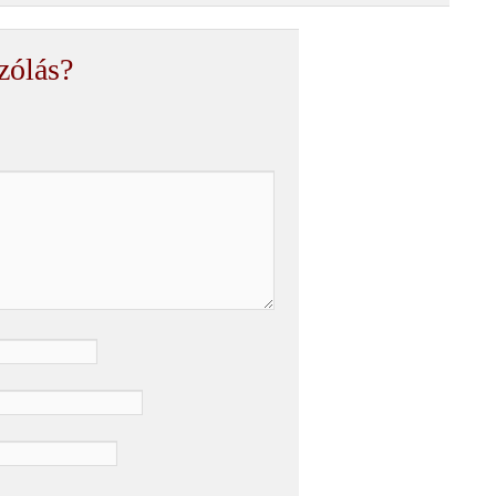
zólás?