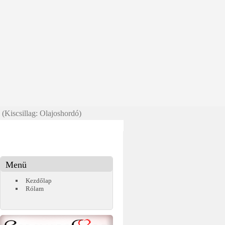
 (Kiscsillag: Olajoshordó)
Menü
Kezdőlap
Rólam