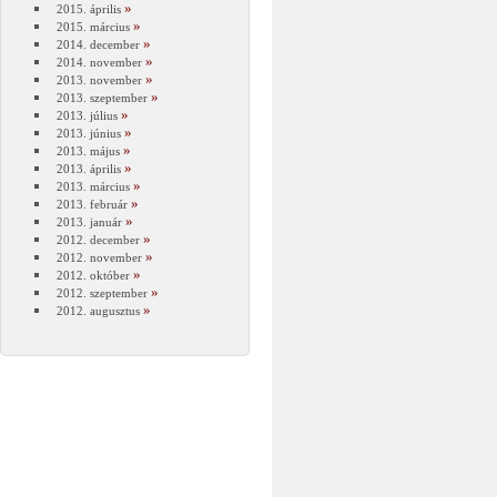
2015. április
2015. március
2014. december
2014. november
2013. november
2013. szeptember
2013. július
2013. június
2013. május
2013. április
2013. március
2013. február
2013. január
2012. december
2012. november
2012. október
2012. szeptember
2012. augusztus