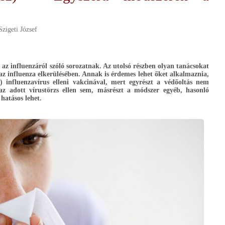
Szigeti József
k az influenzáról szóló sorozatnak. Az utolsó részben olyan tanácsokat
az influenza elkerülésében. Annak is érdemes lehet őket alkalmaznia,
) influenzavírus elleni vakcinával, mert egyrészt a védőoltás nem
 az adott vírustörzs ellen sem, másrészt a módszer egyéb, hasonló
hatásos lehet.