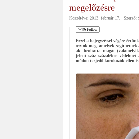
megelőzésre
Közzétéve:
2013. február 17.
Szerző:
Follow
Ezzel a bejegyzéssel végére értün
osztok meg, amelyek segíthetnek 
aki beoltatta magát (valamelyik
jelent száz százalékos védelmet
módon terjedő kórokozók ellen is 