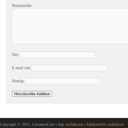
Hozzászólás
Név
E-mail cím
Honlap
Copyright © 2012. CoronaroCare |
Jogi nyilatkozat |
Adatkezelési szabályzat