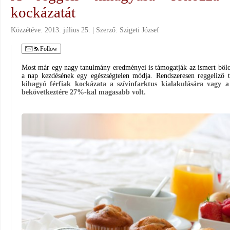
kockázatát
Közzétéve:
2013. július 25.
Szerző:
Szigeti József
Follow
Most már egy nagy tanulmány eredményei is támogatják az ismert bölcs
a nap kezdésének egy egészségtelen módja. Rendszeresen reggeliző t
kihagyó férfiak kockázata a szívinfarktus kialakulására vagy a
bekövetkeztére 27%-kal magasabb volt.