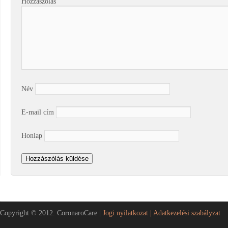
Hozzászólás
Név
E-mail cím
Honlap
Copyright © 2012. CoronaroCare |
Jogi nyilatkozat |
Adatkezelési szabályzat