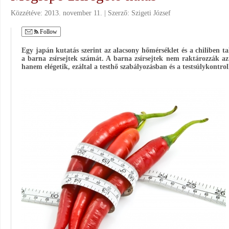
Közzétéve:
2013. november 11.
Szerző:
Szigeti József
Follow
Egy japán kutatás szerint az alacsony hőmérséklet és a chiliben t
a barna zsírsejtek számát. A barna zsírsejtek nem raktározzák az 
hanem elégetik, ezáltal a testhő szabályozásban és a testsúlykontro