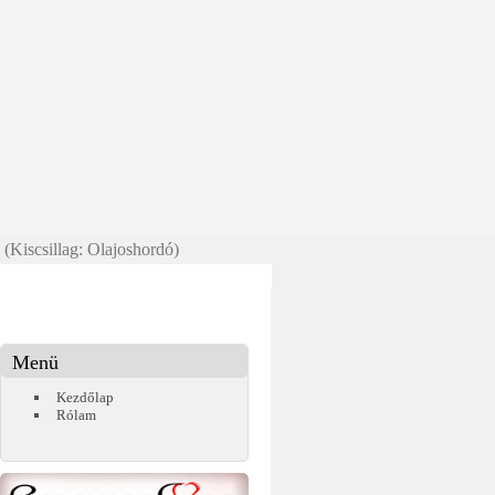
 (Kiscsillag: Olajoshordó)
Menü
Kezdőlap
Rólam