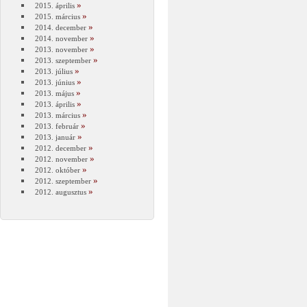
2015. április
2015. március
2014. december
2014. november
2013. november
2013. szeptember
2013. július
2013. június
2013. május
2013. április
2013. március
2013. február
2013. január
2012. december
2012. november
2012. október
2012. szeptember
2012. augusztus