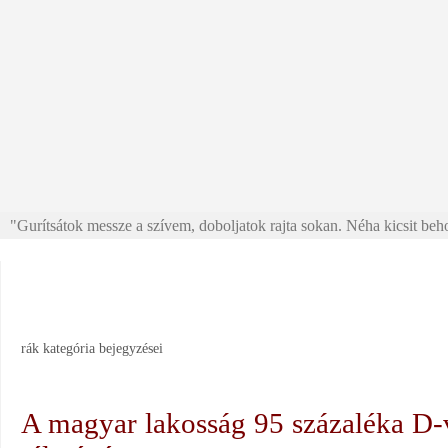
"Gurítsátok messze a szívem, doboljatok rajta sokan. Néha kicsit beho
rák
kategória bejegyzései
A magyar lakosság 95 százaléka D-